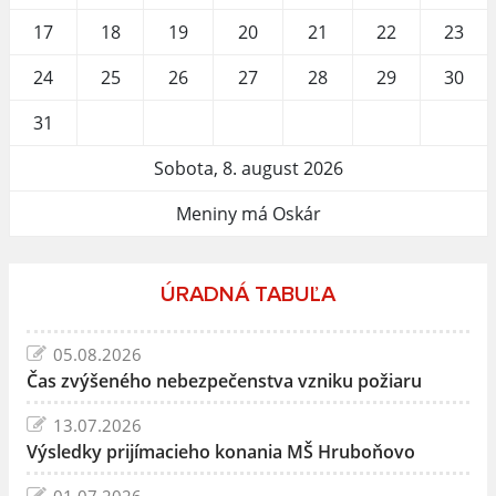
17
18
19
20
21
22
23
24
25
26
27
28
29
30
31
Sobota, 8. august 2026
Meniny má Oskár
ÚRADNÁ TABUĽA
05.08.2026
Čas zvýšeného nebezpečenstva vzniku požiaru
13.07.2026
Výsledky prijímacieho konania MŠ Hruboňovo
01.07.2026