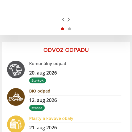
ODVOZ ODPADU
Komunálny odpad
20. aug 2026
štvrtok
BIO odpad
12. aug 2026
streda
Plasty a kovové obaly
21. aug 2026