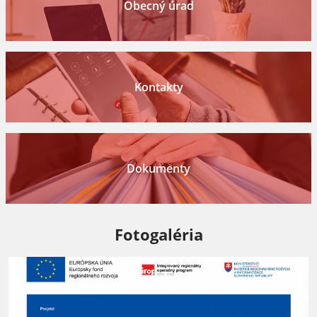
Obecný úrad
Kontakty
Dokumenty
Fotogaléria