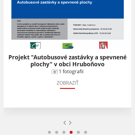
Projekt "Autobusové zastávky a spevnené
plochy" v obci Hruboňovo
1 fotografii
ZOBRAZIŤ