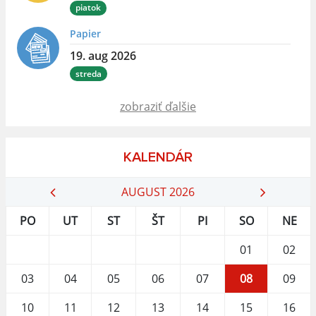
piatok
Papier
19. aug 2026
streda
zobraziť ďalšie
KALENDÁR
AUGUST 2026
PO
UT
ST
ŠT
PI
SO
NE
01
02
03
04
05
06
07
08
09
10
11
12
13
14
15
16