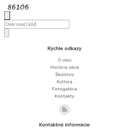
Rýchle odkazy
O obci
História obce
Školstvo
Kultúra
Fotogaléria
Kontakty
Kontaktné informácie