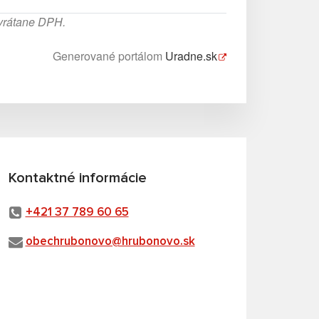
 vrátane DPH.
Generované portálom
Uradne.sk
Kontaktné informácie
+421 37 789 60 65
obechrubonovo@hrubonovo.sk