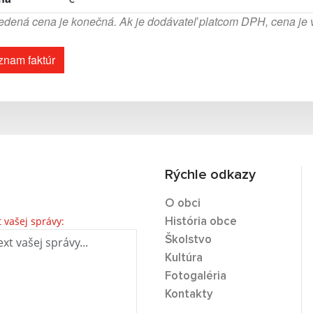
dená cena je konečná. Ak je dodávateľ platcom DPH, cena je
znam faktúr
Rýchle odkazy
O obci
t vašej správy:
História obce
Školstvo
Kultúra
Fotogaléria
Kontakty