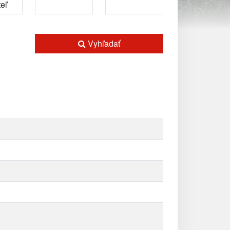
Vyhľadať