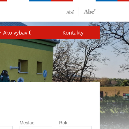
Ako vybaviť
Kontakty
Mesiac:
Rok: