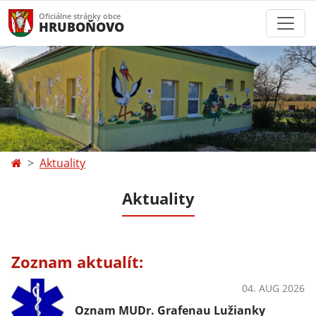
Oficiálne stránky obce
HRUBOŇOVO
Aktuality
Aktuality
Zoznam aktualít:
04. AUG 2026
OznámeniaZdravie
Oznam MUDr. Grafenau Lužianky