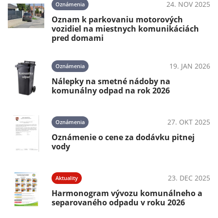
24. NOV 2025
Oznámenia
Oznam k parkovaniu motorových
vozidiel na miestnych komunikáciách
pred domami
19. JAN 2026
Oznámenia
Nálepky na smetné nádoby na
komunálny odpad na rok 2026
27. OKT 2025
Oznámenia
Oznámenie o cene za dodávku pitnej
vody
23. DEC 2025
Aktuality
Harmonogram vývozu komunálneho a
separovaného odpadu v roku 2026