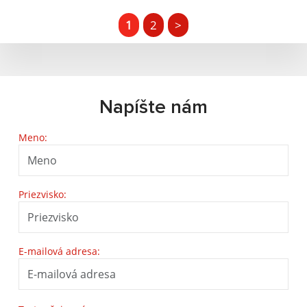
1
2
>
Napíšte nám
Meno:
Priezvisko:
E-mailová adresa: