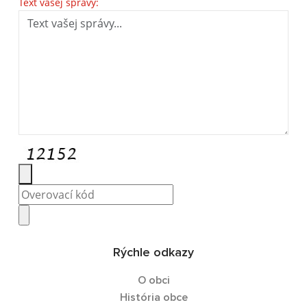
Text vašej správy:
Rýchle odkazy
O obci
História obce