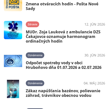
Zmena otváracích hodín - Pošta Nové
Sady
12. JÚN 2026
Zdravie
MUDr. Zoja Lauková z ambulancie DZS
Čakajovce oznamuje harmonogram
ordinačných hodín
30. JÚN 2026
Oznámenia
Odpočet spotreby vody v obci
Hruboňovo dňa 01.07.2026 a 02.07.2026
04. MÁJ 2026
Oznámenia
Zákaz napúšťania bazénov, polievanie
záhrad, trávnikov obecnou vodou