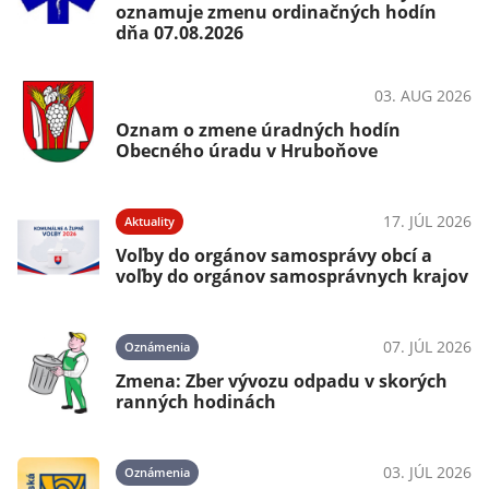
oznamuje zmenu ordinačných hodín
dňa 07.08.2026
03. AUG 2026
Ako vybaviť
Oznam o zmene úradných hodín
Obecného úradu v Hruboňove
17. JÚL 2026
Aktuality
Voľby do orgánov samosprávy obcí a
voľby do orgánov samosprávnych krajov
07. JÚL 2026
Oznámenia
Zmena: Zber vývozu odpadu v skorých
ranných hodinách
03. JÚL 2026
Oznámenia