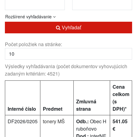
Rozšírené vyhľadávanie
Vyhľadať
Počet položiek na stránke:
Výsledky vyhľadávania (počet dokumentov vyhovujúcich
zadaným kritériám: 4521)
Cena
celkom
Zmluvná
(s
Interné číslo
Predmet
strana
DPH)*
DF2026/0205
tonery MŠ
Odb.:
Obec H
541.05
ruboňovo
€
Dod.:
interNE