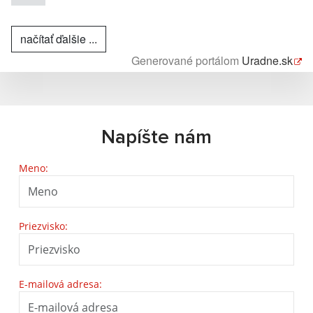
načítať ďalšie ...
Generované portálom
Uradne.sk
Napíšte nám
Meno:
Priezvisko:
E-mailová adresa: