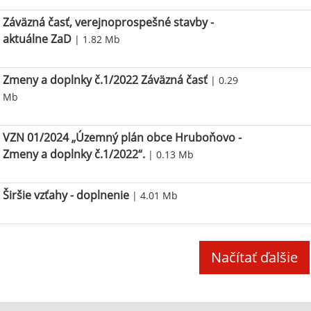
Záväzná časť, verejnoprospešné stavby -
aktuálne ZaD
| 1.82 Mb
Zmeny a doplnky č.1/2022 Záväzná časť
| 0.29
Mb
VZN 01/2024 „Územný plán obce Hruboňovo -
Zmeny a doplnky č.1/2022“.
| 0.13 Mb
Širšie vzťahy - doplnenie
| 4.01 Mb
Načítať ďalšie