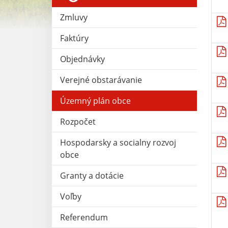
Zmluvy
Faktúry
Objednávky
Verejné obstarávanie
Územný plán obce
Rozpočet
Hospodarsky a socialny rozvoj
obce
Granty a dotácie
Voľby
Referendum