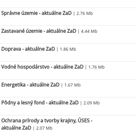
Správne územie - aktuálne ZaD
| 2.76 Mb
Zastavané územie - aktuálne ZaD
| 4.44 Mb
Doprava - aktuálne ZaD
| 1.86 Mb
Vodné hospodárstvo - aktuálne ZaD
| 1.76 Mb
Energetika - aktuálne ZaD
| 1.67 Mb
Pôdny a lesný fond - aktuálne ZaD
| 2.09 Mb
Ochrana prírody a tvorby krajiny, ÚSES -
aktuálne ZaD
| 2.07 Mb