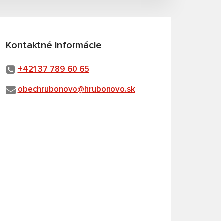
Kontaktné informácie
+421 37 789 60 65
obechrubonovo@hrubonovo.sk