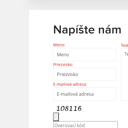
Napíšte nám
Meno:
Tex
Priezvisko:
E-mailová adresa: