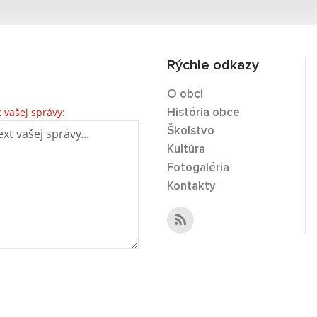
Rýchle odkazy
O obci
t vašej správy:
História obce
Školstvo
Kultúra
Fotogaléria
Kontakty