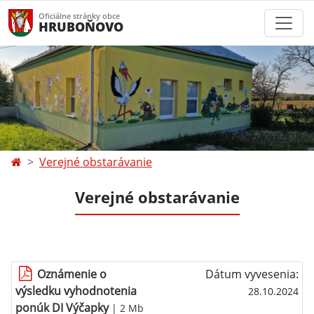
Oficiálne stránky obce
HRUBOŇOVO
Verejné obstarávanie
Verejné obstarávanie
Oznámenie o
Dátum vyvesenia:
výsledku vyhodnotenia
28.10.2024
ponúk DI Výčapky
| 2 Mb