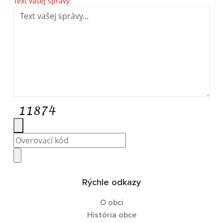
Text vašej správy:
Rýchle odkazy
O obci
História obce