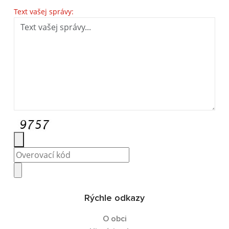
Text vašej správy:
Rýchle odkazy
O obci