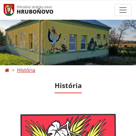
Oficiálne stránky obce
HRUBOŇOVO
História
História