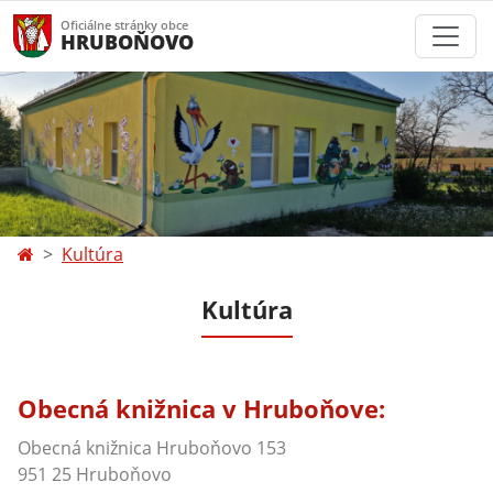
Oficiálne stránky obce
HRUBOŇOVO
Kultúra
Kultúra
Obecná knižnica v Hruboňove:
Obecná knižnica Hruboňovo 153
951 25 Hruboňovo