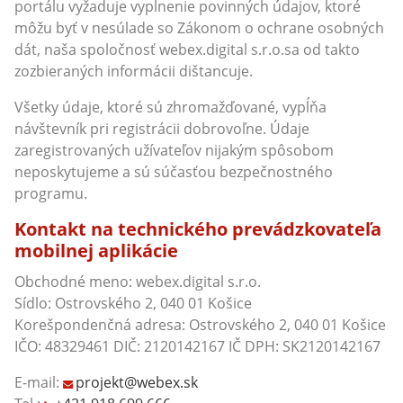
portálu vyžaduje vyplnenie povinných údajov, ktoré
môžu byť v nesúlade so Zákonom o ochrane osobných
dát, naša spoločnosť webex.digital s.r.o.sa od takto
zozbieraných informácii dištancuje.
Všetky údaje, ktoré sú zhromažďované, vypĺňa
návštevník pri registrácii dobrovoľne. Údaje
zaregistrovaných užívateľov nijakým spôsobom
neposkytujeme a sú súčasťou bezpečnostného
programu.
Kontakt na technického prevádzkovateľa
mobilnej aplikácie
Obchodné meno: webex.digital s.r.o.
Sídlo: Ostrovského 2, 040 01 Košice
Korešpondenčná adresa: Ostrovského 2, 040 01 Košice
IČO: 48329461 DIČ: 2120142167 IČ DPH: SK2120142167
E-mail:
projekt@webex.sk