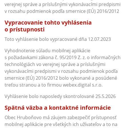
verejnej správe a príslušnými vykonávacími predpismi
v rozsahu podmienok podľa smernice (EÚ) 2016/2012
Vypracovanie tohto vyhlásenia
o prístupnosti
Toto vyhlásenie bolo vypracované dňa 12.07.2023
Vyhodnotenie súladu mobilnej aplikácie
s požiadavkami zákona č. 95/2019 Z. z. o informačných
technológiách vo verejnej správe a príslušnými
vykonávacími predpismi v rozsahu podmienok podľa
smernice (EÚ) 2016/2012 bolo vykonané a posúdené
treťou stranou a to firmou webex.digital s.r.o.
Vyhlásenie bolo naposledy skontrolované 25.5.2026
Spätná väzba a kontaktné informácie
Obec Hruboňovo má záujem zabezpečiť prístupnosť
mobilnej aplikácie pre všetkých ich užívateľov a to na