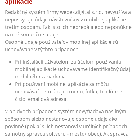
aplikácie
Redakčný systém firmy webex.digital s.r.o. nevyužíva a
neposkytuje údaje návštevníkov z mobilnej aplikácie
tretím osobám. Tak isto ich nepredá alebo neponúkne
na iné komerčné údaje.
Osobné údaje používateľov mobilnej aplikácie sú
uchovávané v týchto prípadoch:
Pri inštalácií užívateľom za účelom používania
mobilnej aplikácie uchovávame identifikačný údaj
mobilného zariadenia.
Pri používaní mobilnej aplikácie sa môžu
uchovávať tieto údaje : meno, fotku, telefónne
číslo, emailová adresa.
V obidvoch prípadoch systém nevyžiadava násilným
spôsobom alebo nestanovuje osobné údaje ako
povinné (pokiaľ si ich nestanoví v určitých prípadoch
samotný správca softvéru - mesto/ obec). Ak správca