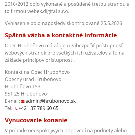
2016/2012 bolo vykonané a posúdené treťou stranou a
to firmou webex.digital s.r.o.
Vyhlásenie bolo naposledy skontrolované 25.5.2026
Spätná väzba a kontaktné informácie
Obec Hruboňovo má záujem zabezpečiť prístupnosť
webových stránok pre všetkých ich užívateľov a to na
základe princípov prístupnosti.
Kontakt na Obec Hruboňovo
Obecný úrad Hruboňovo
Hruboňovo 153
951 25 Hruboňovo
E-mail:
admin@hrubonovo.sk
Tel.:
+421 37 789 60 65
Vynucovacie konanie
V prípade neuspokojivých odpovedí na podnety alebo