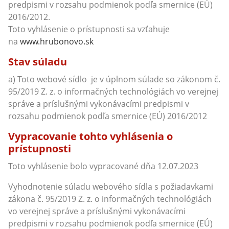
predpismi v rozsahu podmienok podľa smernice (EÚ)
2016/2012.
Toto vyhlásenie o prístupnosti sa vzťahuje
na
www.hrubonovo.sk
Stav súladu
a) Toto webové sídlo je v úplnom súlade so zákonom č.
95/2019 Z. z. o informačných technológiách vo verejnej
správe a príslušnými vykonávacími predpismi v
rozsahu podmienok podľa smernice (EÚ) 2016/2012
Vypracovanie tohto vyhlásenia o
prístupnosti
Toto vyhlásenie bolo vypracované dňa 12.07.2023
Vyhodnotenie súladu webového sídla s požiadavkami
zákona č. 95/2019 Z. z. o informačných technológiách
vo verejnej správe a príslušnými vykonávacími
predpismi v rozsahu podmienok podľa smernice (EÚ)