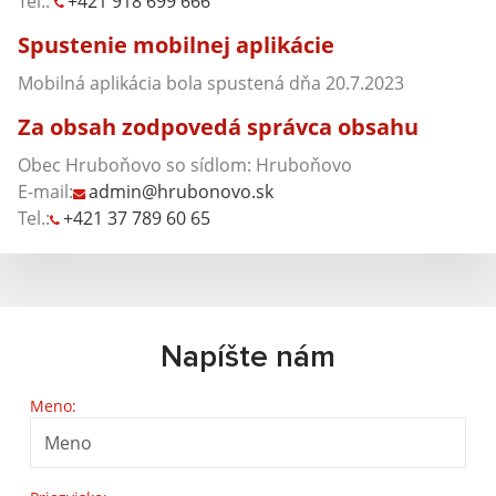
Tel.:
+421 918 699 666
Spustenie mobilnej aplikácie
Mobilná aplikácia bola spustená dňa 20.7.2023
Za obsah zodpovedá správca obsahu
Obec Hruboňovo so sídlom: Hruboňovo
E-mail:
admin@hrubonovo.sk
Tel.:
+421 37 789 60 65
Napíšte nám
Meno: