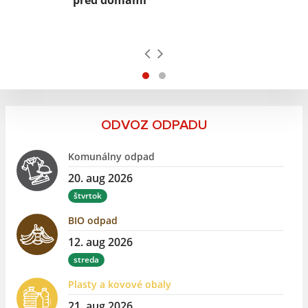
pred domami
ODVOZ ODPADU
Komunálny odpad
20. aug 2026
štvrtok
BIO odpad
12. aug 2026
streda
Plasty a kovové obaly
21. aug 2026