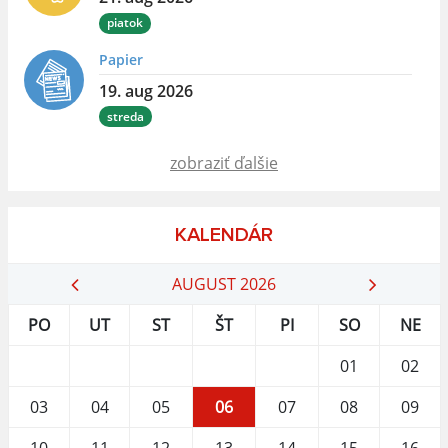
piatok
Papier
19. aug 2026
streda
zobraziť ďalšie
KALENDÁR
AUGUST 2026
PO
UT
ST
ŠT
PI
SO
NE
01
02
03
04
05
06
07
08
09
10
11
12
13
14
15
16