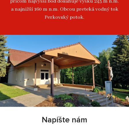
pričom najvyšší bod dosahuje výšku 245 m n.m.
a najnižší 160 m n.m. Obcou preteká vodný tok
Perkovský potok.
Napíšte nám