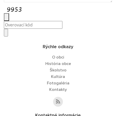
Rýchle odkazy
O obci
História obce
Školstvo
Kultúra
Fotogaléria
Kontakty
Kontaktné informácie