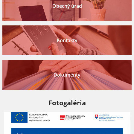
Obecný úrad
Kontakty
Dokumenty
Fotogaléria