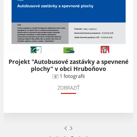
Projekt "Autobusové zastávky a spevnené
plochy" v obci Hruboňovo
1 fotografii
ZOBRAZIŤ