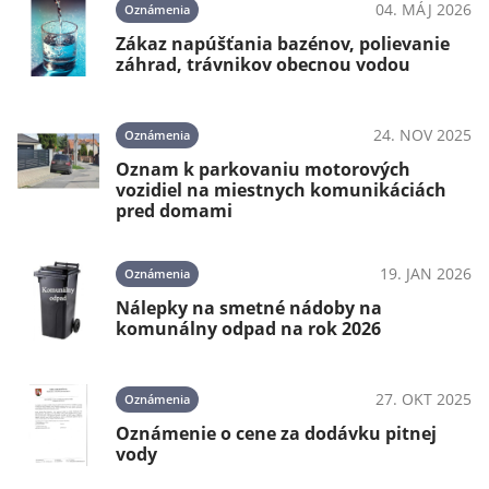
04. MÁJ 2026
Oznámenia
Zákaz napúšťania bazénov, polievanie
záhrad, trávnikov obecnou vodou
24. NOV 2025
Oznámenia
Oznam k parkovaniu motorových
vozidiel na miestnych komunikáciách
pred domami
19. JAN 2026
Oznámenia
Nálepky na smetné nádoby na
komunálny odpad na rok 2026
27. OKT 2025
Oznámenia
Oznámenie o cene za dodávku pitnej
vody