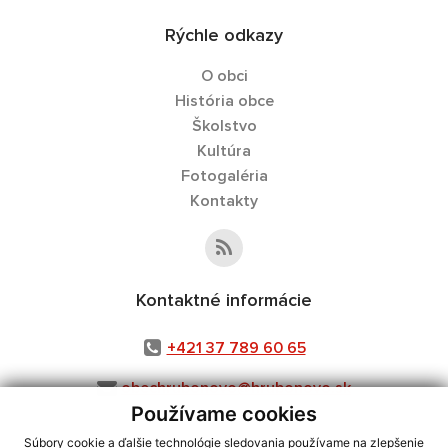
Rýchle odkazy
O obci
História obce
Školstvo
Kultúra
Fotogaléria
Kontakty
Kontaktné informácie
+421 37 789 60 65
obechrubonovo@hrubonovo.sk
Používame cookies
Súbory cookie a ďalšie technológie sledovania používame na zlepšenie