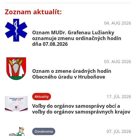
Zoznam aktualít:
04. AUG 2026
OznámeniaZdravie
Oznam MUDr. Grafenau Lužianky
oznamuje zmenu ordinačných hodín
dňa 07.08.2026
03. AUG 2026
Ako vybaviť
Oznam o zmene úradných hodín
Obecného úradu v Hruboňove
17. JÚL 2026
Aktuality
Voľby do orgánov samosprávy obcí a
voľby do orgánov samosprávnych krajov
07. JÚL 2026
Oznámenia