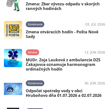
Zmena: Zber vývozu odpadu v skorých
ranných hodinách
03. JÚL 2026
Oznámenia
Zmena otváracích hodín - Pošta Nové
Sady
12. JÚN 2026
Zdravie
MUDr. Zoja Lauková z ambulancie DZS
Čakajovce oznamuje harmonogram
ordinačných hodín
30. JÚN 2026
Oznámenia
Odpočet spotreby vody v obci
Hruboňovo dňa 01.07.2026 a 02.07.2026