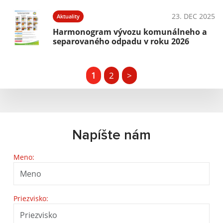
23. DEC 2025
Aktuality
Harmonogram vývozu komunálneho a
separovaného odpadu v roku 2026
1
2
>
Napíšte nám
Meno:
Priezvisko: