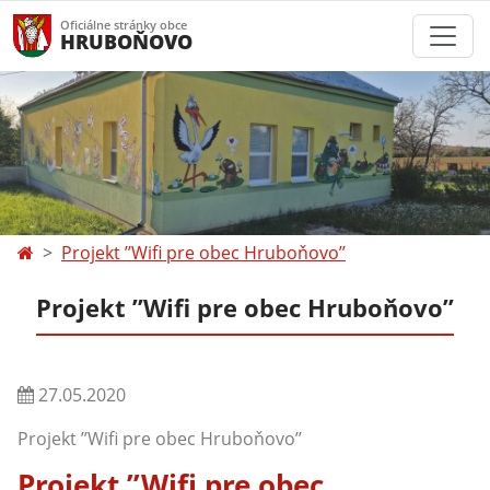
Oficiálne stránky obce
HRUBOŇOVO
Projekt ’’Wifi pre obec Hruboňovo’’
Projekt ’’Wifi pre obec Hruboňovo’’
27.05.2020
Projekt ’’Wifi pre obec Hruboňovo’’
Projekt ’’Wifi pre obec