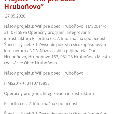
Hruboňovo’’
27.05.2020
Názov projektu: Wifi pre obec Hruboňovo ITMS2014+:
311071S895 Operačný program: Integrovaná
infraštruktúra Prioritná os: 7. Informačná spoločnosť
Špecifický cieľ: 7.1 Zvýšenie pokrytia širokopásmovým
internetom / NGN Názov a sídlo prijímateľa: Obec
Hruboňovo, Hruboňovo 153, 951 25 Hruboňovo Miesto
realizácie: Obec Hruboňovo
Názov projektu: Wifi pre obec Hruboňovo
ITMS2014+: 311071S895
Operačný program: Integrovaná infraštruktúra
Prioritná os: 7. Informačná spoločnosť
Špecifický cieľ: 7.1 Zvýšenie pokrytia širokopásmovým