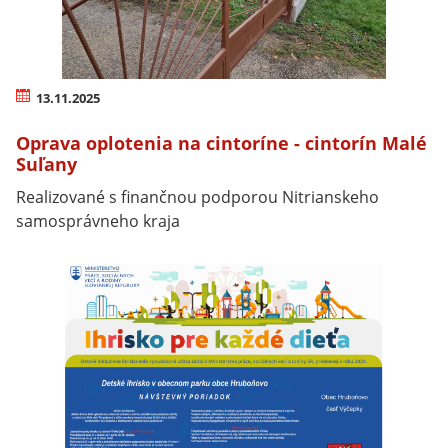
13.11.2025
Oprava oplotenia na cintoríne - cintorín Malé
Suľany
Realizované s finančnou podporou Nitrianskeho
samosprávneho kraja