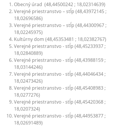
Obecný úrad (48,44500242 ; 18,02314639)
Verejné priestranstvo – stĺp (48,43972145 ;
18,02696586)
Verejné priestranstvo – stĺp (48,44300967 ;
18,02245975)
Kultúrny dom (48,45353481 ; 18,02382767)
Verejné priestranstvo - stĺp (48,45233937 ;
18,02840889)
Verejné priestranstvo - stĺp (48,43988159 ;
18,03144246)
Verejné priestranstvo - stĺp (48,44046434 ;
18,02473426)
Verejné priestranstvo - stĺp (48,45408983 ;
18,0277276)
Verejné priestranstvo - stĺp (48,45420368 ;
18,0207324)
Verejné priestranstvo - stĺp (48,44953877 ;
18,02691489)