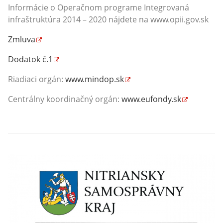
Informácie o Operačnom programe Integrovaná
infraštruktúra 2014 – 2020 nájdete na www.opii.gov.sk
Zmluva
Dodatok č.1
Riadiaci orgán:
www.mindop.sk
Centrálny koordinačný orgán:
www.eufondy.sk