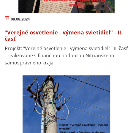
08.08.2024
’’Verejné osvetlenie - výmena svietidiel’’ - II.
časť
Projekt: "Verejné osvetlenie - výmena svietidiel" - II. časť
- realizované s finančnou podporou Nitrianskeho
samosprávneho kraja