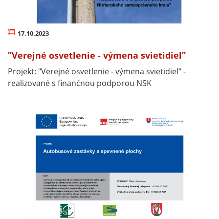
17.10.2023
’’Verejné osvetlenie - výmena svietidiel’’
Projekt: "Verejné osvetlenie - výmena svietidiel" -
realizované s finančnou podporou NSK