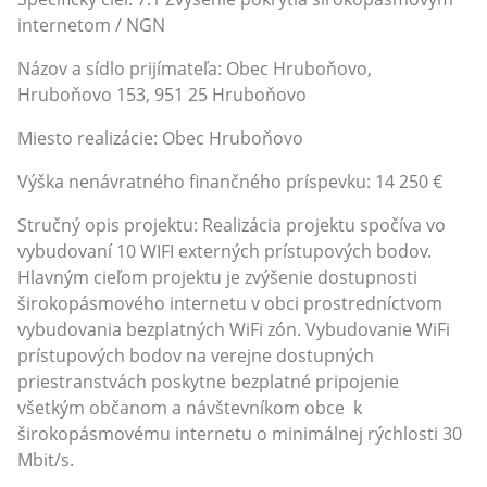
internetom / NGN
Názov a sídlo prijímateľa: Obec Hruboňovo,
Hruboňovo 153, 951 25 Hruboňovo
Miesto realizácie: Obec Hruboňovo
Výška nenávratného finančného príspevku: 14 250 €
Stručný opis projektu: Realizácia projektu spočíva vo
vybudovaní 10 WIFI externých prístupových bodov.
Hlavným cieľom projektu je zvýšenie dostupnosti
širokopásmového internetu v obci prostredníctvom
vybudovania bezplatných WiFi zón. Vybudovanie WiFi
prístupových bodov na verejne dostupných
priestranstvách poskytne bezplatné pripojenie
všetkým občanom a návštevníkom obce k
širokopásmovému internetu o minimálnej rýchlosti 30
Mbit/s.