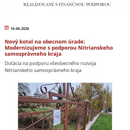
16.06.2026
Nový kotol na obecnom úrade:
Modernizujeme s podporou Nitrianskeho
samosprávneho kraja
Dotácia na podporu všeobecného rozvoja
Nitrianskeho samosprávneho kraja