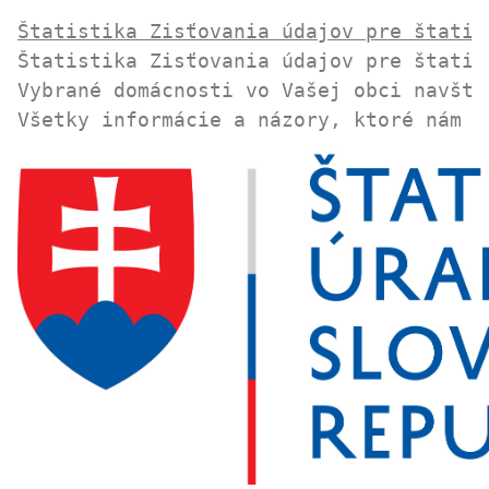
Štatistika Zisťovania údajov pre štatis
Štatistika Zisťovania údajov pre štatis
Vybrané domácnosti vo Vašej obci navští
Všetky informácie a názory, ktoré nám v