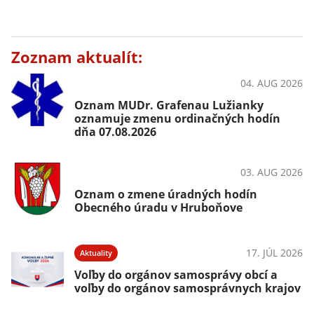
Zoznam aktualít:
04. AUG 2026
OznámeniaZdravie
Oznam MUDr. Grafenau Lužianky
oznamuje zmenu ordinačných hodín
dňa 07.08.2026
03. AUG 2026
Ako vybaviť
Oznam o zmene úradných hodín
Obecného úradu v Hruboňove
17. JÚL 2026
Aktuality
Voľby do orgánov samosprávy obcí a
voľby do orgánov samosprávnych krajov