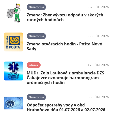
07. JÚL 2026
Oznámenia
Zmena: Zber vývozu odpadu v skorých
ranných hodinách
03. JÚL 2026
Oznámenia
Zmena otváracích hodín - Pošta Nové
Sady
12. JÚN 2026
Zdravie
MUDr. Zoja Lauková z ambulancie DZS
Čakajovce oznamuje harmonogram
ordinačných hodín
30. JÚN 2026
Oznámenia
Odpočet spotreby vody v obci
Hruboňovo dňa 01.07.2026 a 02.07.2026