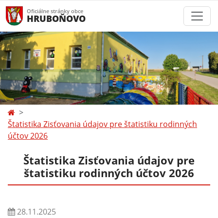
Oficiálne stránky obce
HRUBOŇOVO
Štatistika Zisťovania údajov pre štatistiku rodinných
účtov 2026
Štatistika Zisťovania údajov pre
štatistiku rodinných účtov 2026
28.11.2025