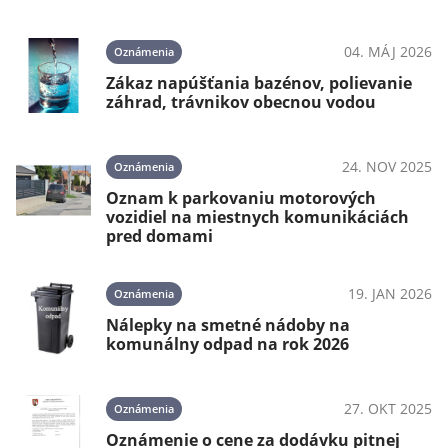
04. MÁJ 2026
Oznámenia
Zákaz napúšťania bazénov, polievanie
záhrad, trávnikov obecnou vodou
24. NOV 2025
Oznámenia
Oznam k parkovaniu motorových
vozidiel na miestnych komunikáciách
pred domami
19. JAN 2026
Oznámenia
Nálepky na smetné nádoby na
komunálny odpad na rok 2026
27. OKT 2025
Oznámenia
Oznámenie o cene za dodávku pitnej