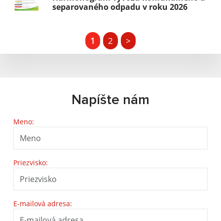
separovaného odpadu v roku 2026
1
2
>
Napíšte nám
Meno:
Priezvisko:
E-mailová adresa: