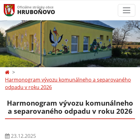
Oficiálne stránky obce
HRUBOŇOVO
Harmonogram vývozu komunálneho a separovaného
odpadu v roku 2026
Harmonogram vývozu komunálneho
a separovaného odpadu v roku 2026
23.12.2025