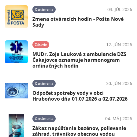
03. JÚL 2026
Oznámenia
Zmena otváracích hodín - Pošta Nové
Sady
12. JÚN 2026
Zdravie
MUDr. Zoja Lauková z ambulancie DZS
Čakajovce oznamuje harmonogram
ordinačných hodín
30. JÚN 2026
Oznámenia
Odpočet spotreby vody v obci
Hruboňovo dňa 01.07.2026 a 02.07.2026
04. MÁJ 2026
Oznámenia
Zákaz napúšťania bazénov, polievanie
záhrad, trávnikov obecnou vodou