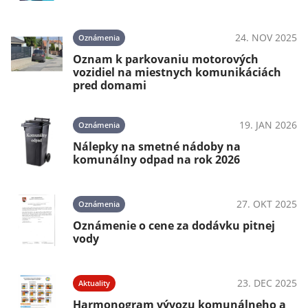
24. NOV 2025
Oznámenia
Oznam k parkovaniu motorových
vozidiel na miestnych komunikáciách
pred domami
19. JAN 2026
Oznámenia
Nálepky na smetné nádoby na
komunálny odpad na rok 2026
27. OKT 2025
Oznámenia
Oznámenie o cene za dodávku pitnej
vody
23. DEC 2025
Aktuality
Harmonogram vývozu komunálneho a