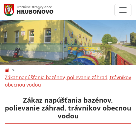
Oficiálne stránky obce
HRUBOŇOVO
Zákaz napúšťania bazénov, polievanie záhrad, trávnikov
obecnou vodou
Zákaz napúšťania bazénov,
polievanie záhrad, trávnikov obecnou
vodou