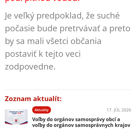
Je veľký predpoklad, že suché
počasie bude pretrvávať a preto
by sa mali všetci občania
postaviť k tejto veci
zodpovedne.
Zoznam aktualít:
17. JÚL 2026
Aktuality
Voľby do orgánov samosprávy obcí a
voľby do orgánov samosprávnych krajov