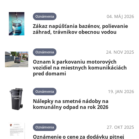
04. MÁJ 2026
Oznámenia
Zákaz napúšťania bazénov, polievanie
záhrad, trávnikov obecnou vodou
24. NOV 2025
Oznámenia
Oznam k parkovaniu motorových
vozidiel na miestnych komunikáciách
pred domami
19. JAN 2026
Oznámenia
Nálepky na smetné nádoby na
komunálny odpad na rok 2026
27. OKT 2025
Oznámenia
Oznámenie o cene za dodávku pitnej