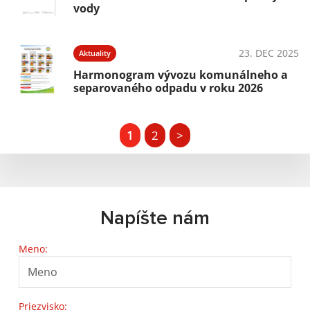
vody
23. DEC 2025
Aktuality
Harmonogram vývozu komunálneho a
separovaného odpadu v roku 2026
1
2
>
Napíšte nám
Meno:
Priezvisko: