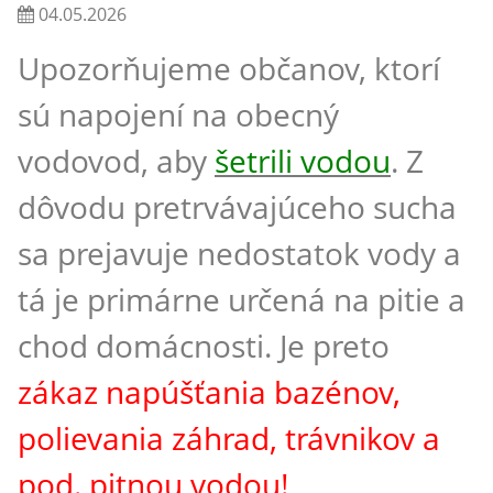
04.05.2026
Upozorňujeme občanov, ktorí
sú napojení na obecný
vodovod, aby
šetrili vodou
.
Z
dôvodu pretrvávajúceho sucha
sa prejavuje nedostatok vody a
tá je primárne určená na pitie a
chod domácnosti. Je preto
zákaz napúšťania bazénov,
polievania záhrad, trávnikov a
pod. pitnou vodou!