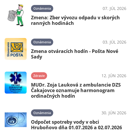
07. JÚL 2026
Oznámenia
Zmena: Zber vývozu odpadu v skorých
ranných hodinách
03. JÚL 2026
Oznámenia
Zmena otváracích hodín - Pošta Nové
Sady
12. JÚN 2026
Zdravie
MUDr. Zoja Lauková z ambulancie DZS
Čakajovce oznamuje harmonogram
ordinačných hodín
30. JÚN 2026
Oznámenia
Odpočet spotreby vody v obci
Hruboňovo dňa 01.07.2026 a 02.07.2026