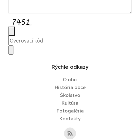
Rýchle odkazy
O obci
História obce
Školstvo
Kultúra
Fotogaléria
Kontakty