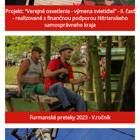
Projekt: "Verejné osvetlenie - výmena svietidiel" - II. časť
- realizované s finančnou podporou Nitrianskeho
samosprávneho kraja
Furmanské preteky 2023 - V.ročník