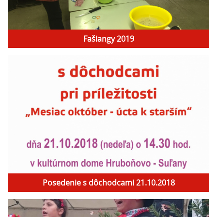
Fašiangy 2019
Posedenie s dôchodcami 21.10.2018