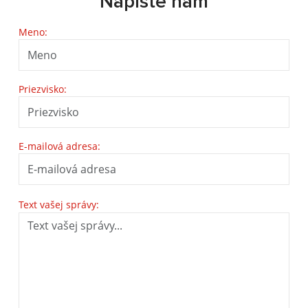
Napíšte nám
Meno:
Priezvisko:
E-mailová adresa:
Text vašej správy: