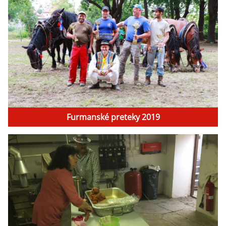
Furmanské preteky 2019