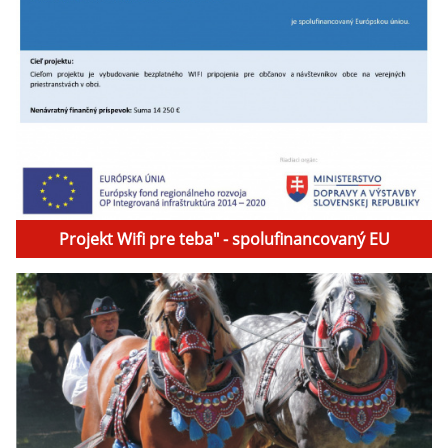
Projekt Wifi pre teba" - spolufinancovaný EU