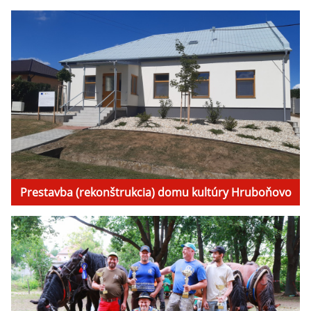
Prestavba (rekonštrukcia) domu kultúry Hruboňovo