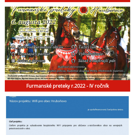
Furmanské preteky r.2022 - IV ročník