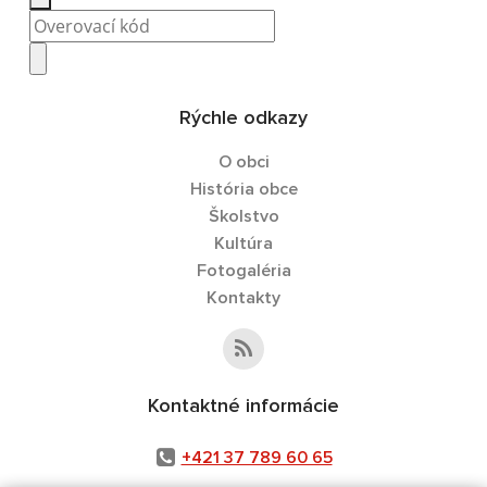
Rýchle odkazy
O obci
História obce
Školstvo
Kultúra
Fotogaléria
Kontakty
Kontaktné informácie
+421 37 789 60 65