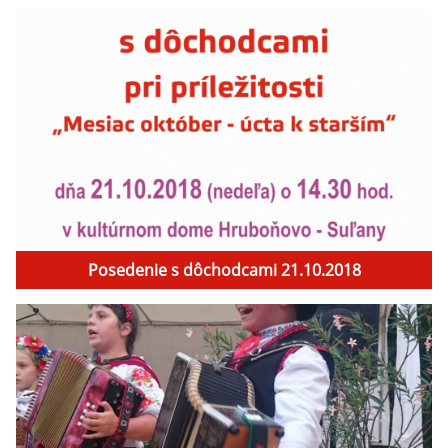
Posedenie s dôchodcami 21.10.2018