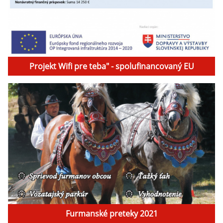
Projekt Wifi pre teba" - spolufinancovaný EU
Furmanské preteky 2021