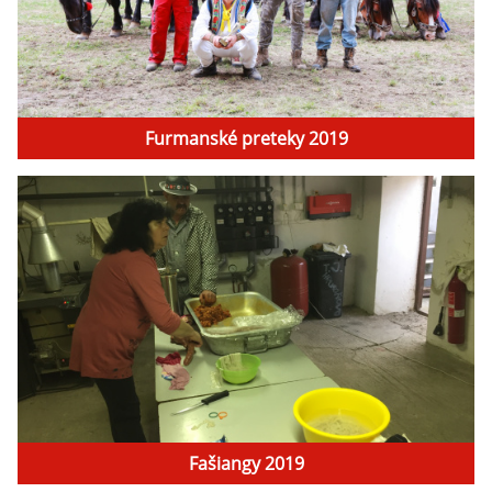
Furmanské preteky 2019
Fašiangy 2019