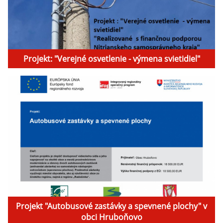
Projekt: "Verejné osvetlenie - výmena svietidiel"
Projekt "Autobusové zastávky a spevnené plochy" v
obci Hruboňovo