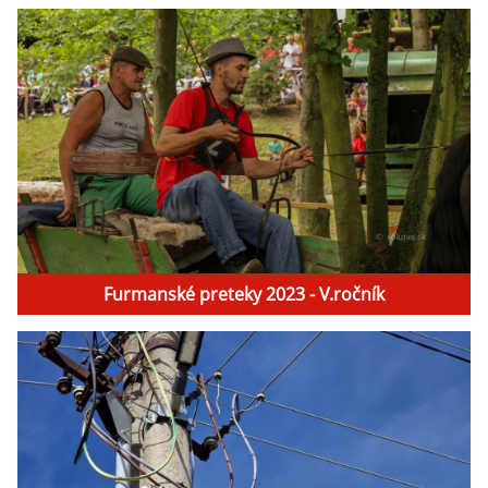
Furmanské preteky 2023 - V.ročník