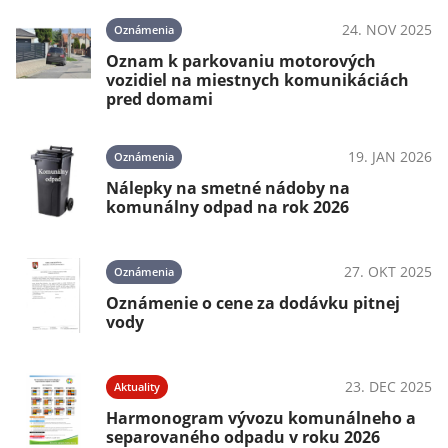
24. NOV 2025
Oznámenia
Oznam k parkovaniu motorových
vozidiel na miestnych komunikáciách
pred domami
19. JAN 2026
Oznámenia
Nálepky na smetné nádoby na
komunálny odpad na rok 2026
27. OKT 2025
Oznámenia
Oznámenie o cene za dodávku pitnej
vody
23. DEC 2025
Aktuality
Harmonogram vývozu komunálneho a
separovaného odpadu v roku 2026