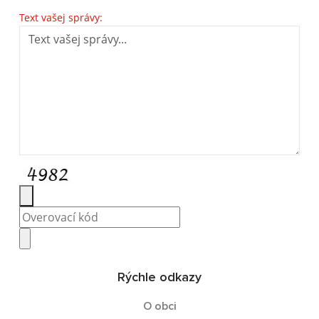
Text vašej správy:
Rýchle odkazy
O obci