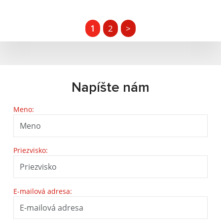
1
2
>
Napíšte nám
Meno:
Priezvisko:
E-mailová adresa: