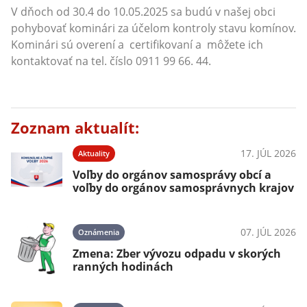
V dňoch od 30.4 do 10.05.2025 sa budú v našej obci
pohybovať kominári za účelom kontroly stavu komínov.
Kominári sú overení a certifikovaní a môžete ich
kontaktovať na tel. číslo 0911 99 66. 44.
Zoznam aktualít:
17. JÚL 2026
Aktuality
Voľby do orgánov samosprávy obcí a
voľby do orgánov samosprávnych krajov
07. JÚL 2026
Oznámenia
Zmena: Zber vývozu odpadu v skorých
ranných hodinách