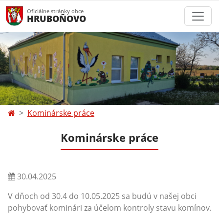
Oficiálne stránky obce
HRUBOŇOVO
Kominárske práce
Kominárske práce
30.04.2025
V dňoch od 30.4 do 10.05.2025 sa budú v našej obci
pohybovať kominári za účelom kontroly stavu komínov.